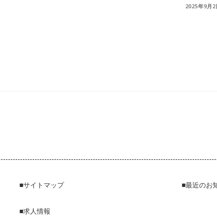
0件のコメント
2025年9月
■サイトマップ
■最近のお
■求人情報