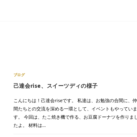
ブログ
己達会rise、スイーツディの様子
こんにちは！己達会riseです。 私達は、お勉強の合間に、仲
間たちとの交流を深める一環として、イベントもやってい
す。 今回は、たこ焼き機で作る、お豆腐ドーナツを作りま
たよ。 材料は…