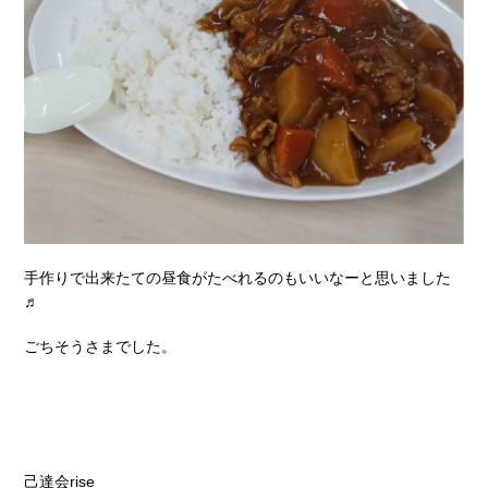
手作りで出来たての昼食がたべれるのもいいなーと思いました
♬
ごちそうさまでした。
己達会rise