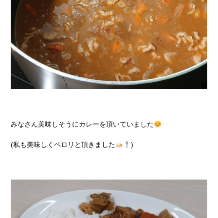
みなさん美味しそうにカレーを頂いていました
(私も美味しくペロリと頂きました
)