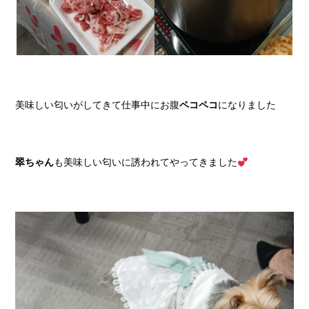
美味しい匂いがしてきて仕事中にお腹
ペコペコ
になりました
翠ちゃん
も美味しい匂いに誘われてやってきました