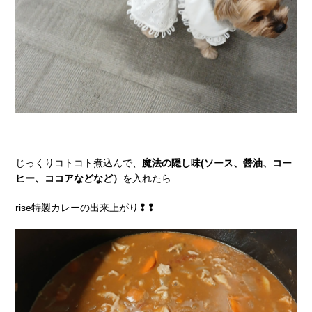
じっくりコトコト煮込んで、
魔法の隠し味(ソース、醤油、コー
ヒー、ココアなどなど）
を入れたら
rise特製カレーの出来上がり❢❢