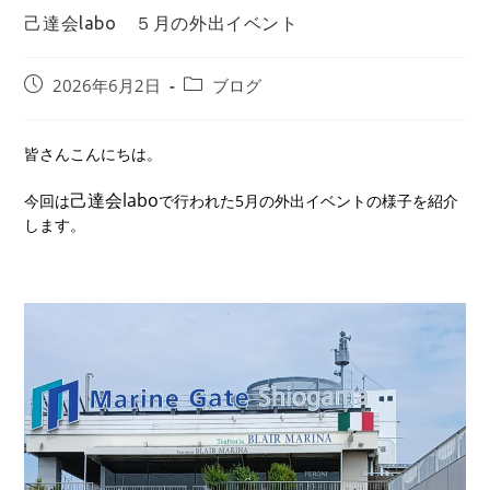
己達会labo ５月の外出イベント
2026年6月2日
ブログ
皆さんこんにちは。
己達会labo
今回は
で行われた5月の外出イベントの様子を紹介
します。