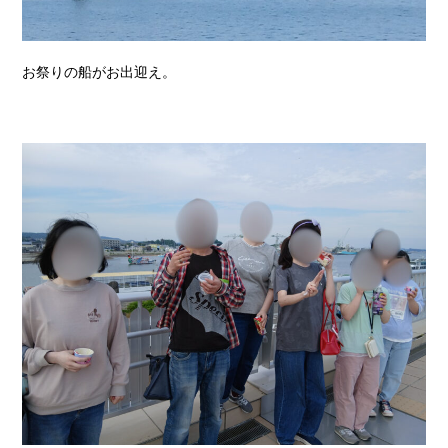
お祭りの船がお出迎え。